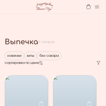
Выпечка
9
товаров
новинки
хиты
без сахара
сортировка по цене