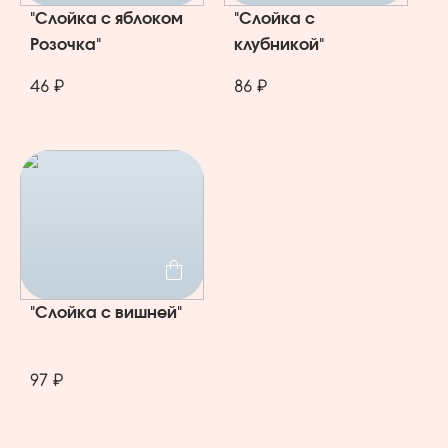
"Слойка с яблоком
"Слойка с
Розочка"
клубникой"
46 ₽
86 ₽
"Слойка с вишней"
97 ₽