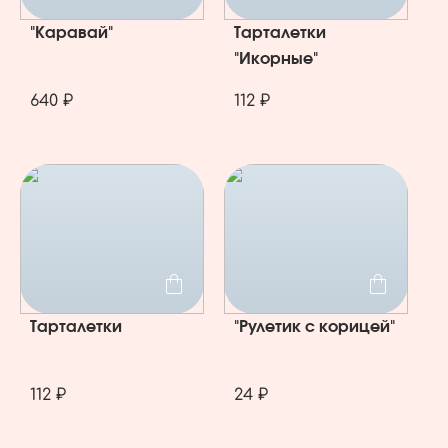
"Каравай"
Тарталетки
"Икорные"
640 ₽
112 ₽
Тарталетки
"Рулетик с корицей"
112 ₽
24 ₽