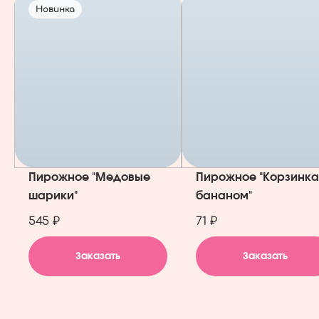
Новинка
Пирожное "Медовые
Пирожное "Корзинка
шарики"
бананом"
545 ₽
71 ₽
Заказать
Заказать