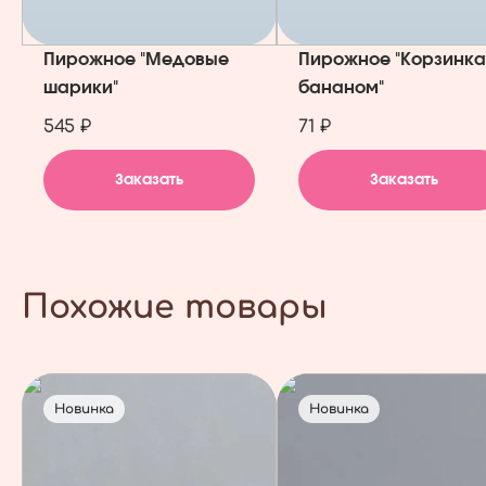
Пирожное "Медовые
Пирожное "Корзинка
шарики"
бананом"
545 ₽
71 ₽
Заказать
Заказать
Похожие товары
Новинка
Новинка