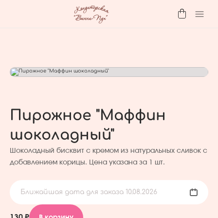
Пирожное "Маффин
шоколадный"
Шоколадный бисквит с кремом из натуральных сливок с
добавлением корицы. Цена указана за 1 шт.
Ближайшая дата для заказа 10.08.2026
130 ₽
В корзину