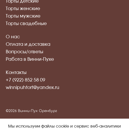
Торты детские
Торты женские
Торты мужские
Торты свадебные
О нас
Оплата и доставка
Вопросы/ответы
Работа в Винни-Пухе
Контакты
+7 (922) 852 58 09
winnipuhtort@yandex.ru
©2026 Винни-Пух Оренбург
Публичная оферта
Мы используем файлы cookie и сервис веб-аналитики