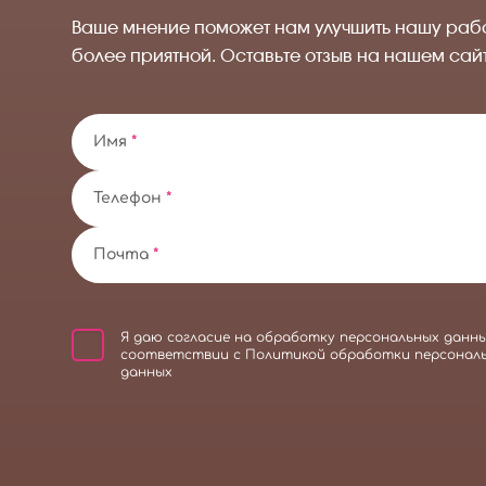
Ваше мнение поможет нам улучшить нашу раб
более приятной. Оставьте отзыв на нашем сай
Имя
*
Телефон
*
Почта
*
Я даю
согласие на обработку персональных данн
соответствии с
Политикой обработки персонал
данных