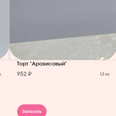
Торт "Арахисовый"
952 ₽
г.
1,2 кг.
Заказать