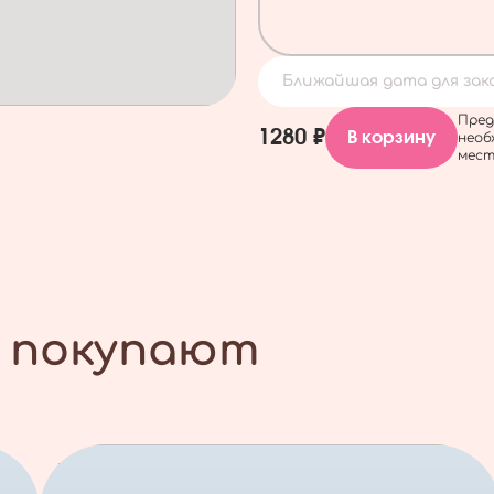
Ближайшая дата для заказ
Пред
1280 ₽
В корзину
необ
мест
 покупают