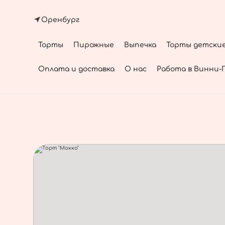
Оренбург
Торты
Пирожные
Выпечка
Торты детски
Оплата и доставка
О нас
Работа в Винни-