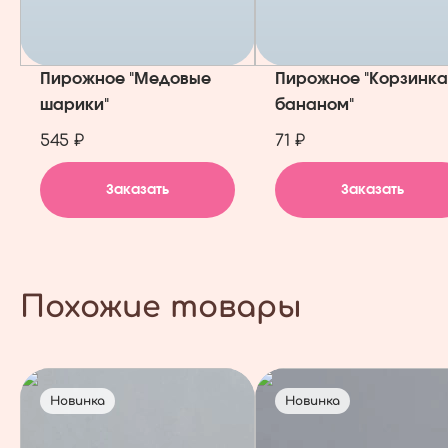
Пирожное "Медовые
Пирожное "Корзинка
шарики"
бананом"
545 ₽
71 ₽
Заказать
Заказать
Похожие товары
Новинка
Новинка