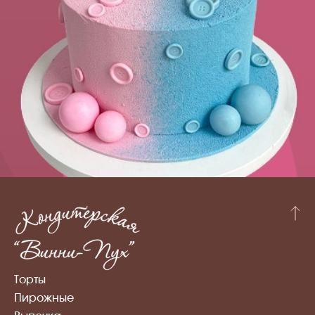
Торты
Пирожные