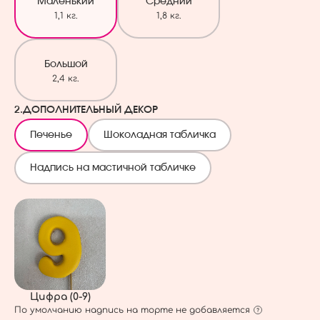
Маленький
Средний
1,1 кг.
1,8 кг.
Большой
2,4 кг.
2.
ДОПОЛНИТЕЛЬНЫЙ ДЕКОР
Печенье
Шоколадная табличка
Надпись на мастичной табличке
Цифра (0-9)
По умолчанию надпись на торте не добавляется