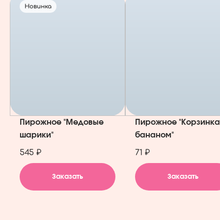
Новинка
Пирожное "Медовые
Пирожное "Корзинка
шарики"
бананом"
545 ₽
71 ₽
Заказать
Заказать