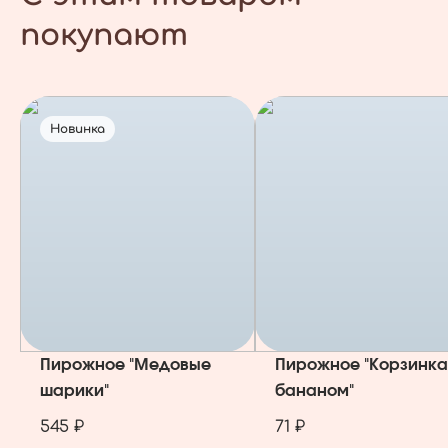
покупают
Новинка
Пирожное "Медовые
Пирожное "Корзинка
шарики"
бананом"
545 ₽
71 ₽