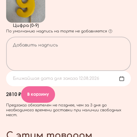
Цифра (0-9)
По умолчанию надпись на торте не добавляется
Ближайшая дата для заказа 12.08.2026
2810 ₽
В корзину
Предзаказ обязателен не позднее, чем за 3 дня до
необходимого времени доставки при наличии свободных
мест.
С этим товаром