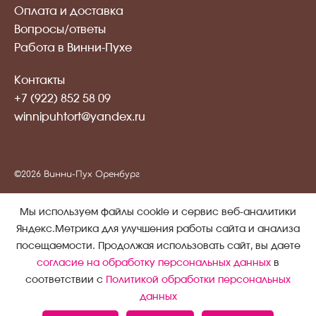
Оплата и доставка
Вопросы/ответы
Работа в Винни-Пухе
Контакты
+7 (922) 852 58 09
winnipuhtort@yandex.ru
©2026 Винни-Пух Оренбург
Публичная оферта
Мы используем файлы cookie и сервис веб-аналитики
Политика обработки персональных данных
Яндекс.Метрика для улучшения работы сайта и анализа
посещаемости. Продолжая использовать сайт, вы даете
Согласие на обработку персональных данных
согласие на обработку персональных данных
в
Согласие на получение информационных и рекламных
соответствии с
Политикой обработки персональных
рассылок
данных
Создание сайта -
Атвинта