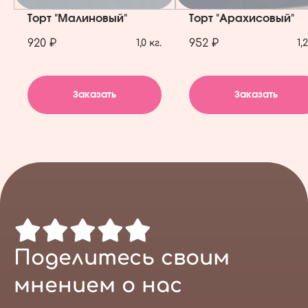
Торт "Малиновый"
Торт "Арахисовый"
920 ₽
952 ₽
1,0 кг.
1,
Заказать
Заказать
Поделитесь своим
мнением о нас