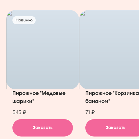
Новинка
Пирожное "Медовые
Пирожное "Корзинка
шарики"
бананом"
545 ₽
71 ₽
Заказать
Заказать