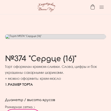
№374 "Сердце (16)"
Торт оформлен кремом-сливки. Слова, цифры и бок
украшены сахарными шариками.
+ можно оформить: крем-масло
1.
РАЗМЕР ТОРТА
Диаметр / высота ярусов
Размерная сетка