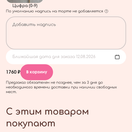
Цифра (0-9)
По умолчанию надпись на торте не добавляется
Ближайшая дата для заказа 12.08.2026
1760 ₽
В корзину
Предзаказ обязателен не позднее, чем за 3 дня до
необходимого времени доставки при наличии свободных
мест.
С этим товаром
покупают