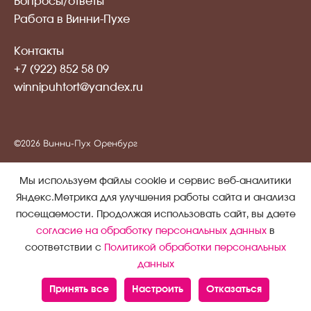
Вопросы/ответы
Работа в Винни-Пухе
Контакты
+7 (922) 852 58 09
winnipuhtort@yandex.ru
©2026 Винни-Пух Оренбург
Публичная оферта
Мы используем файлы cookie и сервис веб-аналитики
Политика обработки персональных данных
Яндекс.Метрика для улучшения работы сайта и анализа
посещаемости. Продолжая использовать сайт, вы даете
Согласие на обработку персональных данных
согласие на обработку персональных данных
в
Согласие на получение информационных и рекламных
соответствии с
Политикой обработки персональных
рассылок
данных
Создание сайта -
Атвинта
Принять все
Настроить
Отказаться