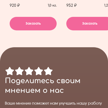
920 ₽
952 ₽
1,0 кг.
1,
Заказать
Заказать
Поделитесь своим
мнением о нас
Ваше мнение поможет нам улучшить нашу работу