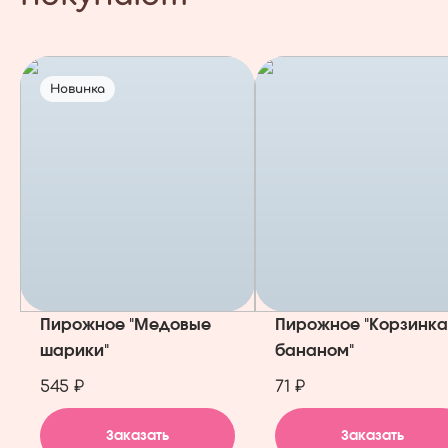
Новинка
Пирожное "Медовые
Пирожное "Корзинка
шарики"
бананом"
545 ₽
71 ₽
Заказать
Заказать