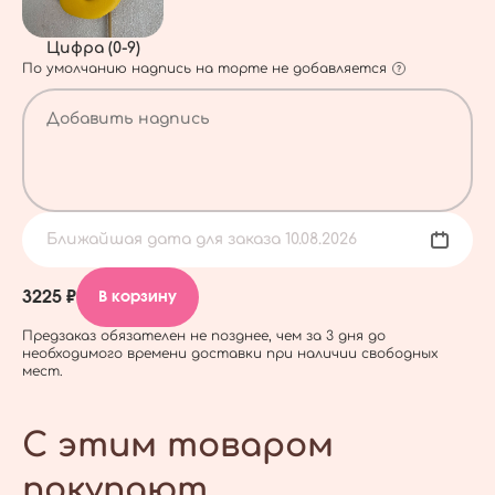
Цифра (0-9)
По умолчанию надпись на торте не добавляется
Ближайшая дата для заказа 10.08.2026
3225 ₽
В корзину
Предзаказ обязателен не позднее, чем за 3 дня до
необходимого времени доставки при наличии свободных
мест.
С этим товаром
покупают