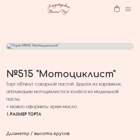
№515 "Мотоциклист"
Торт обтянут сахарной пастой. Брызги из карамели,
аппликации мотоциклиста и колёса из модельной
пасты.
+ можно оформить: крем-масло
1.
РАЗМЕР ТОРТА
Диаметр / высота ярусов