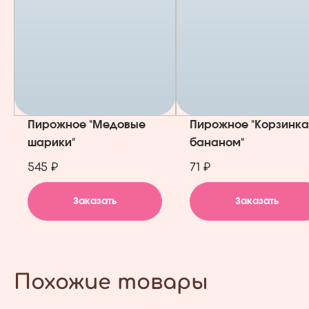
Пирожное "Медовые
Пирожное "Корзинка
шарики"
бананом"
545 ₽
71 ₽
Заказать
Заказать
Похожие товары