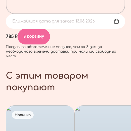
Ближайшая дата для заказа 13.08.2026
785 ₽
В корзину
Предзаказ обязателен не позднее, чем за 3 дня до
необходимого времени доставки при наличии свободных
мест.
С этим товаром
покупают
Новинка